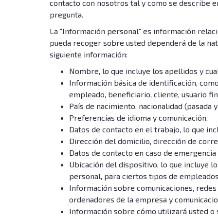
contacto con nosotros tal y como se describe en
pregunta.
La "Información personal" es información relaci
pueda recoger sobre usted dependerá de la natu
siguiente información:
Nombre, lo que incluye los apellidos y cu
Información básica de identificación, como
empleado, beneficiario, cliente, usuario fi
País de nacimiento, nacionalidad (pasada y
Preferencias de idioma y comunicación.
Datos de contacto en el trabajo, lo que inc
Dirección del domicilio, dirección de cor
Datos de contacto en caso de emergencia (
Ubicación del dispositivo, lo que incluye l
personal, para ciertos tipos de empleados,
Información sobre comunicaciones, redes y
ordenadores de la empresa y comunicacione
Información sobre cómo utilizará usted o 