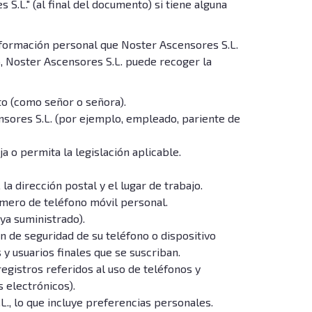
.L." (al final del documento) si tiene alguna
Información personal que Noster Ascensores S.L.
, Noster Ascensores S.L. puede recoger la
to (como señor o señora).
ensores S.L. (por ejemplo, empleado, pariente de
a o permita la legislación aplicable.
la dirección postal y el lugar de trabajo.
úmero de teléfono móvil personal.
ya suministrado).
ón de seguridad de su teléfono o dispositivo
y usuarios finales que se suscriban.
gistros referidos al uso de teléfonos y
 electrónicos).
., lo que incluye preferencias personales.