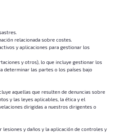
sastres.
mación relacionada sobre costes.
activos y aplicaciones para gestionar los
ciones y otros), lo que incluye gestionar los
ra determinar las partes o los países bajo
cluye aquellas que resulten de denuncias sobre
s y las leyes aplicables, la ética y el
elaciones dirigidas a nuestros dirigentes o
 lesiones y daños y la aplicación de controles y