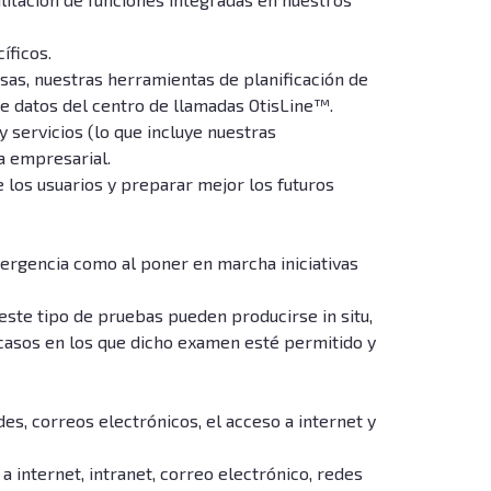
íficos.
osas, nuestras herramientas de planificación de
de datos del centro de llamadas OtisLine™.
y servicios (lo que incluye nuestras
ca empresarial.
e los usuarios y preparar mejor los futuros
mergencia como al poner en marcha iniciativas
este tipo de pruebas pueden producirse in situ,
s casos en los que dicho examen esté permitido y
es, correos electrónicos, el acceso a internet y
a internet, intranet, correo electrónico, redes