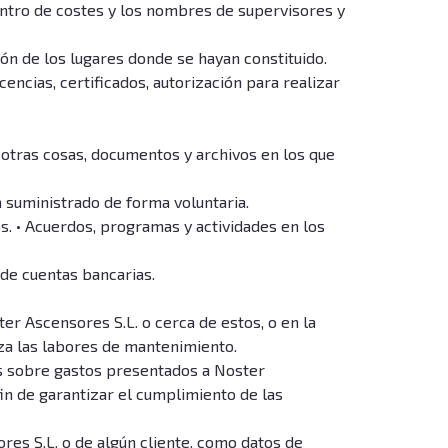
 centro de costes y los nombres de supervisores y
ión de los lugares donde se hayan constituido.
icencias, certificados, autorización para realizar
 otras cosas, documentos y archivos en los que
a suministrado de forma voluntaria.
s. • Acuerdos, programas y actividades en los
 de cuentas bancarias.
er Ascensores S.L. o cerca de estos, o en la
liza las labores de mantenimiento.
les sobre gastos presentados a Noster
fin de garantizar el cumplimiento de las
res S.L. o de algún cliente, como datos de