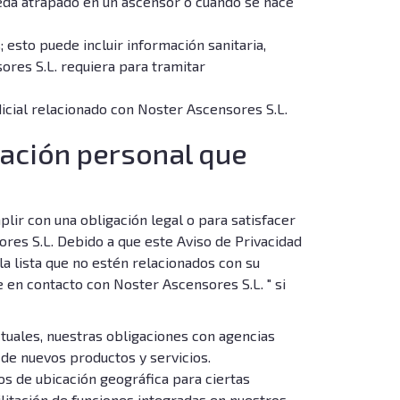
queda atrapado en un ascensor o cuando se hace
 esto puede incluir información sanitaria,
ores S.L. requiera para tramitar
icial relacionado con Noster Ascensores S.L.
mación personal que
lir con una obligación legal o para satisfacer
res S.L. Debido a que este Aviso de Privacidad
a lista que no estén relacionados con su
 en contacto con Noster Ascensores S.L. " si
tuales, nuestras obligaciones con agencias
o de nuevos productos y servicios.
tos de ubicación geográfica para ciertas
ilitación de funciones integradas en nuestros