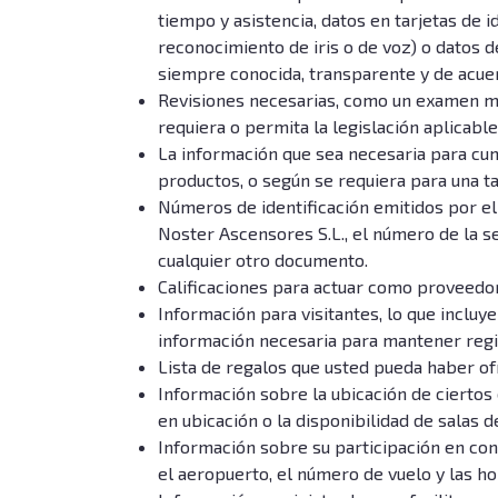
tiempo y asistencia, datos en tarjetas de i
reconocimiento de iris o de voz) o datos d
siempre conocida, transparente y de acuerd
Revisiones necesarias, como un examen méd
requiera o permita la legislación aplicable
La información que sea necesaria para cu
productos, o según se requiera para una ta
Números de identificación emitidos por el 
Noster Ascensores S.L., el número de la s
cualquier otro documento.
Calificaciones para actuar como proveedor,
Información para visitantes, lo que incluye
información necesaria para mantener regis
Lista de regalos que usted pueda haber ofr
Información sobre la ubicación de cierto
en ubicación o la disponibilidad de salas 
Información sobre su participación en conf
el aeropuerto, el número de vuelo y las ho