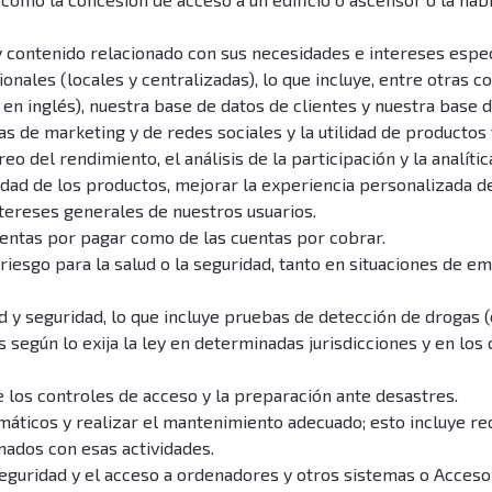
 contenido relacionado con sus necesidades e intereses espec
nales (locales y centralizadas), lo que incluye, entre otras c
 en inglés), nuestra base de datos de clientes y nuestra base 
s de marketing y de redes sociales y la utilidad de productos 
eo del rendimiento, el análisis de la participación y la analíti
idad de los productos, mejorar la experiencia personalizada d
tereses generales de nuestros usuarios.
cuentas por pagar como de las cuentas por cobrar.
iesgo para la salud o la seguridad, tanto en situaciones de e
d y seguridad, lo que incluye pruebas de detección de drogas (
s según lo exija la ley en determinadas jurisdicciones y en lo
ye los controles de acceso y la preparación ante desastres.
áticos y realizar el mantenimiento adecuado; esto incluye red
nados con esas actividades.
 seguridad y el acceso a ordenadores y otros sistemas o Acceso 