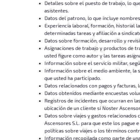
Detalles sobre el puesto de trabajo, lo qu
asistentes.
Datos del patrono, lo que incluye nombres,
Experiencia laboral, formación, historial la
determinadas tareas y afiliación a sindica
Datos sobre formación, desarrollo y revis
Asignaciones de trabajo y productos de tr
usted figure como autor y las tareas asign
Información sobre el servicio militar, seg
Información sobre el medio ambiente, la sa
que usted ha participado.
Datos relacionados con pagos y facturas, 
Datos obtenidos mediante encuestas volunt
Registros de incidentes que ocurran en las
ubicación de un cliente si Noster Ascensor
Datos sobre viajes y gastos relacionados 
Ascensores S.L. para que este los pague e 
políticas sobre viajes o los términos con
Información recopilada como parte de una 