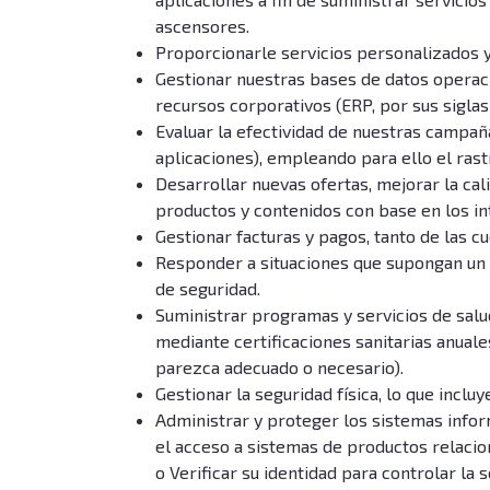
ascensores.
Proporcionarle servicios personalizados y
Gestionar nuestras bases de datos operacio
recursos corporativos (ERP, por sus siglas
Evaluar la efectividad de nuestras campaña
aplicaciones), empleando para ello el rastr
Desarrollar nuevas ofertas, mejorar la cal
productos y contenidos con base en los in
Gestionar facturas y pagos, tanto de las 
Responder a situaciones que supongan un r
de seguridad.
Suministrar programas y servicios de salu
mediante certificaciones sanitarias anuale
parezca adecuado o necesario).
Gestionar la seguridad física, lo que inclu
Administrar y proteger los sistemas inform
el acceso a sistemas de productos relacio
o Verificar su identidad para controlar la