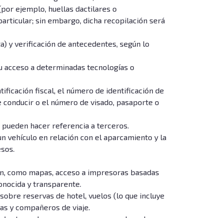
 (por ejemplo, huellas dactilares o
particular; sin embargo, dicha recopilación será
) y verificación de antecedentes, según lo
u acceso a determinadas tecnologías o
ficación fiscal, el número de identificación de
e conducir o el número de visado, pasaporte o
e pueden hacer referencia a terceros.
 un vehículo en relación con el aparcamiento y la
esos.
ión, como mapas, acceso a impresoras basadas
conocida y transparente.
 sobre reservas de hotel, vuelos (lo que incluye
ias y compañeros de viaje.