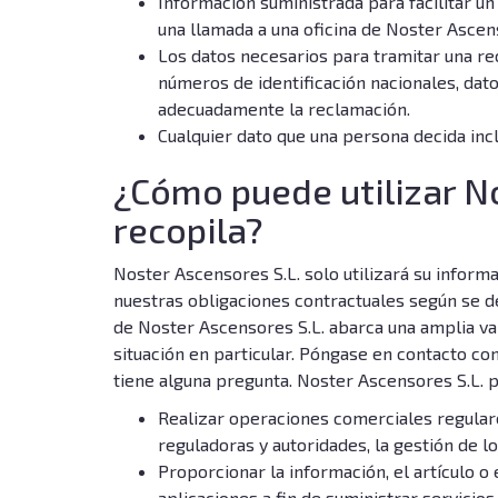
Información suministrada para facilitar un
una llamada a una oficina de Noster Ascen
Los datos necesarios para tramitar una recl
números de identificación nacionales, dat
adecuadamente la reclamación.
Cualquier dato que una persona decida inc
¿Cómo puede utilizar N
recopila?
Noster Ascensores S.L. solo utilizará su inform
nuestras obligaciones contractuales según se d
de Noster Ascensores S.L. abarca una amplia var
situación en particular. Póngase en contacto co
tiene alguna pregunta. Noster Ascensores S.L. p
Realizar operaciones comerciales regulare
reguladoras y autoridades, la gestión de l
Proporcionar la información, el artículo o 
aplicaciones a fin de suministrar servicio