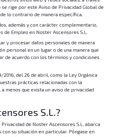
 se rige por este Aviso de Privacidad Global de
rde lo contrario de manera específica.
idos, además y con carácter complementario,
ntes de Empleo en Noster Ascensores S.L.
lar y procesar datos personales de manera
ción personal en un lugar o de una manera que
star de acuerdo con los términos y condiciones
/2016, del 26 de abril, como la Ley Orgánica
uestras prácticas relacionadas con la
, a menos que exista un aviso de privacidad
censores S.L.?
e Privacidad de Noster Ascensores S.L. abarca
s con su situación en particular. Póngase en