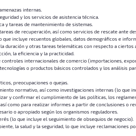
e amenazas internas.
seguridad y los servicios de asistencia técnica.
ica y tareas de mantenimiento de sistemas.
tareas de recuperación, así como servicios de rescate ante de
 lo que incluye recuentos globales, datos demográficos e infor
 la duración y otras tareas telemáticas con respecto a ciertos 
ción, la eficiencia y la practicidad.
 controles internacionales de comercio (importaciones, exporta
a tecnologías o productos básicos controlados y los análisis pa
ticos, preocupaciones o quejas.
iento normativo, así como investigaciones internas (lo que in
ar y confirmar el cumplimiento de las políticas, los reglamento
sí como para realizar informes a partir de conclusiones o rev
esario o apropiado según los organismos reguladores.
erés (lo que incluye el seguimiento de obsequios de negocio).
ente, la salud y la seguridad, lo que incluye reclamaciones por