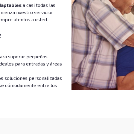
daptables
a casi todas las
omienza nuestro servicio:
empre atentos a usted.
e
para superar pequeños
deales para entradas y áreas
s soluciones personalizadas
rse cómodamente entre los