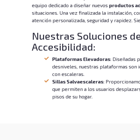
equipo dedicado a diseñar nuevos
productos a
situaciones. Una vez finalizada la instalación, c
atención personalizada, seguridad y rapidez. Si
Nuestras Soluciones d
Accesibilidad:
Plataformas Elevadoras
: Diseñadas 
desniveles, nuestras plataformas son i
con escaleras.
Sillas Salvaescaleras
: Proporcionamo
que permiten a los usuarios desplaza
pisos de su hogar.