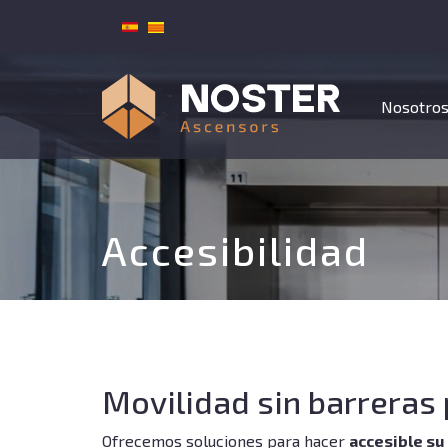
Menú
Nosotro
principal
Accesibilidad
Movilidad sin barreras
Ofrecemos soluciones para hacer
accesible su 