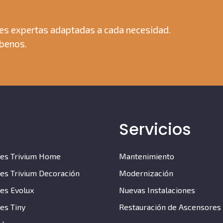
es expertas adaptadas a cada necesidad.
íbenos.
Servicios
es Trivium Home
Mantenimiento
es Trivium Decoración
Modernización
es Evolux
Nuevas Instalaciones
es Tiny
Restauración de Ascensores