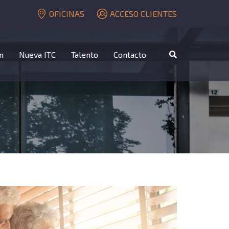
OFICINAS
ACCESO CLIENTES
n
Nueva ITC
Talento
Contacto