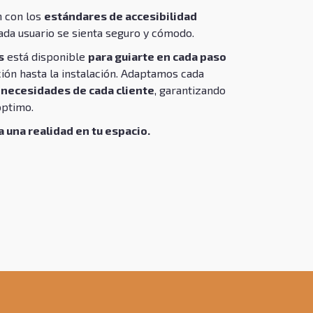
 con los
estándares de accesibilidad
ada usuario se sienta seguro y cómodo.
s
está disponible
para guiarte en cada paso
ción hasta la instalación. Adaptamos cada
s necesidades de cada cliente
, garantizando
óptimo.
a una realidad en tu espacio.