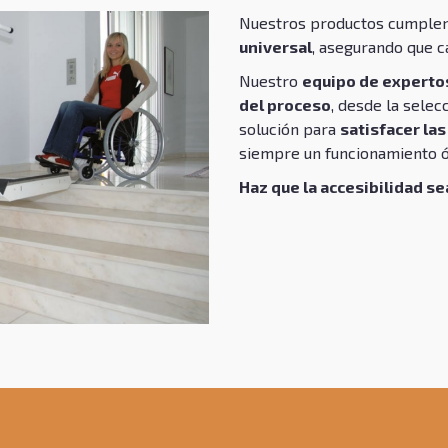
Nuestros productos cumplen
universal
, asegurando que c
Nuestro
equipo de experto
del proceso
, desde la selec
solución para
satisfacer la
siempre un funcionamiento 
Haz que la accesibilidad se