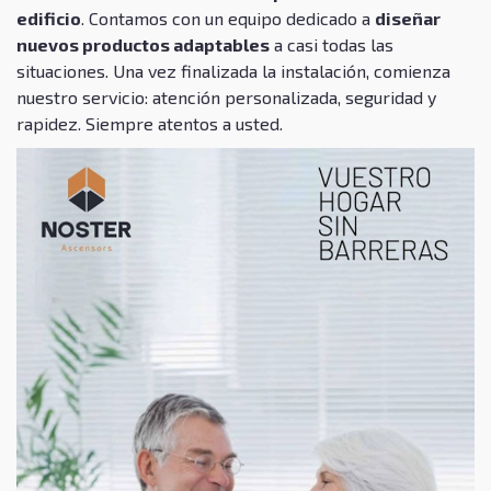
edificio
. Contamos con un equipo dedicado a
diseñar
nuevos productos adaptables
a casi todas las
situaciones. Una vez finalizada la instalación, comienza
nuestro servicio: atención personalizada, seguridad y
rapidez. Siempre atentos a usted.