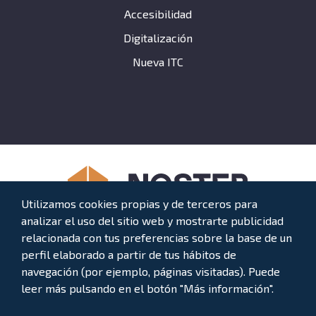
Accesibilidad
Digitalización
Nueva ITC
Utilizamos cookies propias y de terceros para
analizar el uso del sitio web y mostrarte publicidad
relacionada con tus preferencias sobre la base de un
AVERÍAS
932 937 010
perfil elaborado a partir de tus hábitos de
navegación (por ejemplo, páginas visitadas). Puede
leer más pulsando en el botón "Más información".
Síguenos