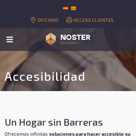
OFICINAS
ACCESO CLIENTES
Alternar
navegación
Accesibilidad
Un Hogar sin Barreras
Ofrecemos infinitas
soluciones para hacer accesible su