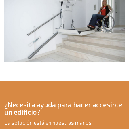
¿Necesita ayuda para hacer accesible
un edificio?
La solución está en nuestras manos.