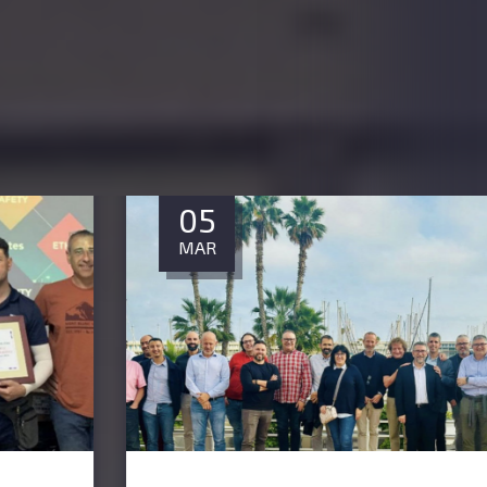
Artículos Recientes
Descubre todas las novedades sobre
productos y eventos del sector
05
MAR