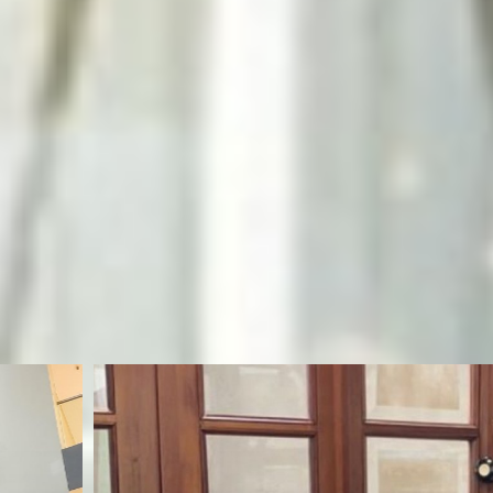
Servicios
Noster
Soluciones de instalación y
mantenimiento de acuerdo a sus
necesidades