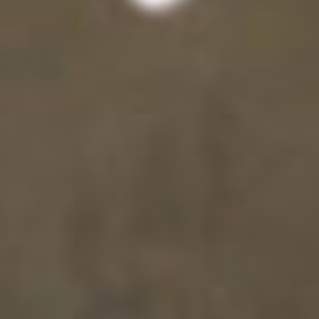
¿Alguna Duda?
Nosotros te llamamos.
Nombre
Email
Teléfono