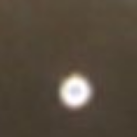
ascensores en Cataluña.
Accesibilidad, al alcance
de todos