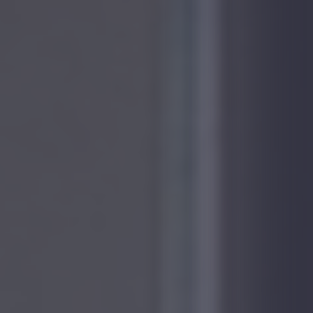
Mantenimiento
Modernización
Nuevas Instalaciones
Restauración de Ascensores
Nuestra Empresa
Nuestra Empresa
Accesibilidad
Digitalización
Nueva ITC