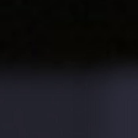
Mantenimiento y eficiencia:
Asegurar un
mantenimiento regular para un
funcionamiento óptimo y eficiente a lo largo
del tiempo.
Oficinas y Delegaciones
DELEGACIÓN