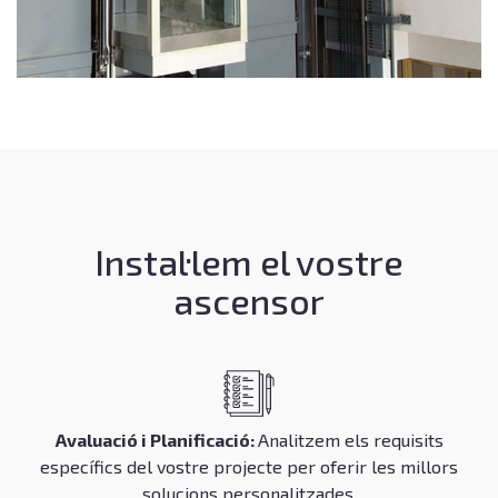
Instal·lem el vostre
ascensor
Avaluació i Planificació:
Analitzem els requisits
específics del vostre projecte per oferir les millors
solucions personalitzades.