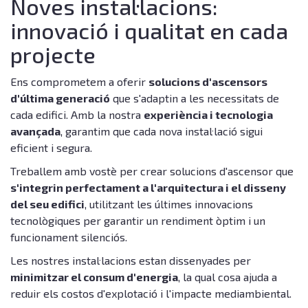
Noves instal·lacions:
innovació i qualitat en cada
projecte
Ens comprometem a oferir
solucions d'ascensors
d'última generació
que s'adaptin a les necessitats de
cada edifici. Amb la nostra
experiència i tecnologia
avançada
, garantim que cada nova instal·lació sigui
eficient i segura.
Treballem amb vostè per crear solucions d'ascensor que
s'integrin perfectament a l'arquitectura i el disseny
del seu edifici
, utilitzant les últimes innovacions
tecnològiques per garantir un rendiment òptim i un
funcionament silenciós.
Les nostres instal·lacions estan dissenyades per
minimitzar el consum d'energia
, la qual cosa ajuda a
reduir els costos d'explotació i l'impacte mediambiental.