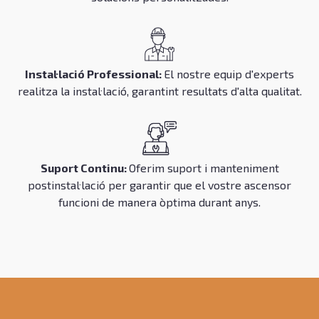
Instal·lació Professional:
El nostre equip d'experts
realitza la instal·lació, garantint resultats d'alta qualitat.
Suport Continu:
Oferim suport i manteniment
postinstal·lació per garantir que el vostre ascensor
funcioni de manera òptima durant anys.